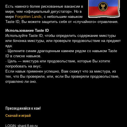
Есть намного более рискованные вакансии в
мире, чем «официальный дегустатор». Но в
мире
Forgotten Lands
, с небольшим навыком
Taste ID, Вы можете защитить себя от «случайного» отравления.
Использование Taste ID
Используйте Taste ID, чтобы определить содержание микстуры
или бочонка микстуры, или проверьте продовольствие на предмет
яда:
· Щелкните синим драгоценным камнем рядом со навыком Taste
ID в списке навыков.
· Цель — микстура или продовольствие, которые Вы хотите
попробовать на вкус.
Если навык применен успешно, Вам скажут что за микстура, из
тех, что Вы проверили, или, если Вы проверяли продовольствие,
отравлено ли оно.
Присоединяйся к нам!
Скачай и играй
LOGIN: shard.fl.pp.ru