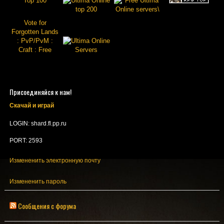
Vote for
Forgotten Lands
: PvP/PvM :
Craft : Free
Присоединяйся к нам!
Скачай и играй
LOGIN: shard.fl.pp.ru
PORT: 2593
Измененить электронную почту
Измененить пароль
Сообщения с форума