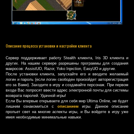
Описание процесса установки и настройки клиента
Сервер поддерживает работу Stealth клиента, Iris 3D клиента и
других. На нашем сервере разрешены программы для создания
макросов: AssistUO, Razor, Yoko Injection, EasyUO и другие.
После установки клиента, запускайте его и вводите желаемый
логин и пароль (если логин свободен произойдет авторегистрация
его за Вами). Заходите в игру и создавайте персонаж. При первом
входе Вас попросят ввести адрес электронной почты для системы
возврата паролей. Удачной игры!
Если Вы впервые открываете для себя мир Ultima Online, не будет
лишним ознакомиться с
описанием
игры. Данное описание
прольет свет на многие аспекты игры, и Вы войдете в игру уже
имея необходимые минимальные навыки.