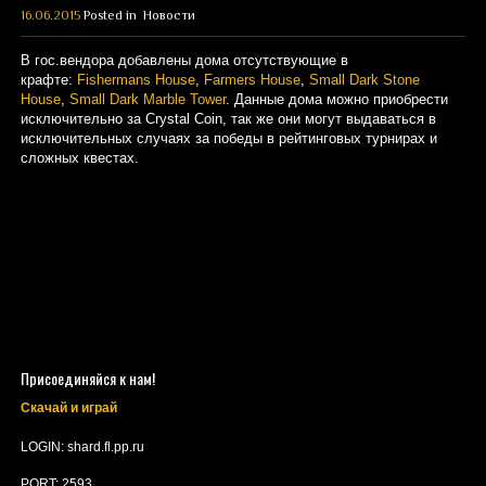
16.06.2015
Posted in
Новости
В гос.вендора добавлены дома отсутствующие в
крафте:
Fishermans House
,
Farmers House
,
Small Dark Stone
House
,
Small Dark Marble Tower
. Данные дома можно приобрести
исключительно за Crystal Coin, так же они могут выдаваться в
исключительных случаях за победы в рейтинговых турнирах и
сложных квестах.
Присоединяйся к нам!
Скачай и играй
LOGIN: shard.fl.pp.ru
PORT: 2593