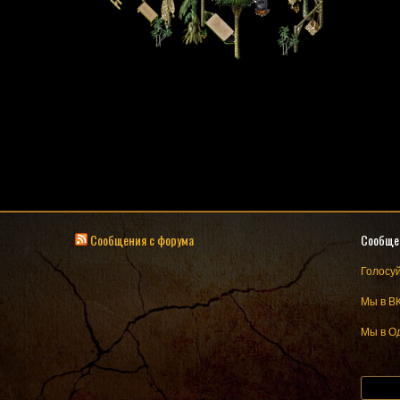
Сообщения с форума
Сообще
Голосуй
Мы в В
Мы в О