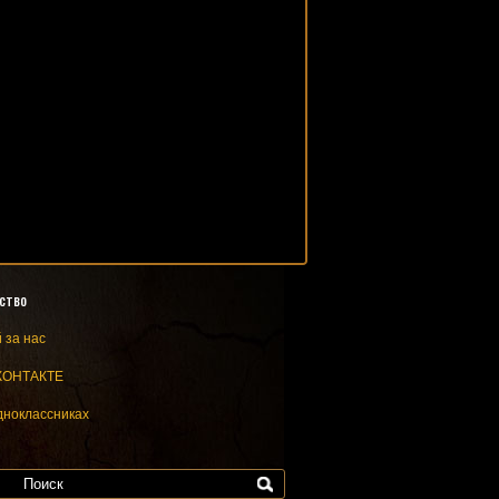
ство
 за нас
КОНТАКТЕ
дноклассниках