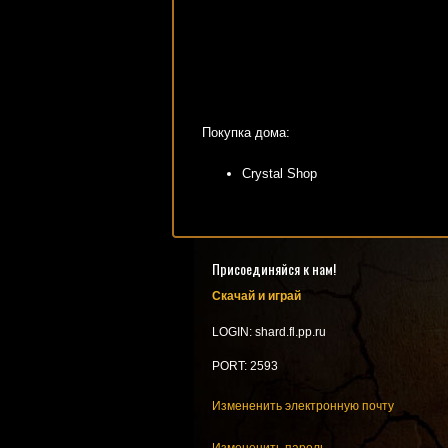
Покупка дома:
Crystal Shop
Присоединяйся к нам!
Скачай и играй
LOGIN: shard.fl.pp.ru
PORT: 2593
Измененить электронную почту
Измененить пароль