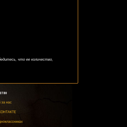
Убедитесь, что ее количество,
ство
 за нас
КОНТАКТЕ
дноклассниках