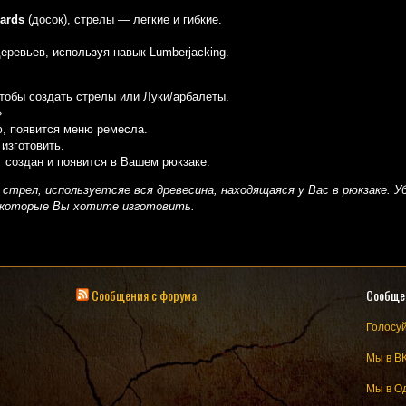
ards
(досок), стрелы — легкие и гибкие.
еревьев, используя навык Lumberjacking.
 чтобы создать стрелы или Луки/арбалеты.
»
, появится меню ремесла.
изготовить.
 создан и появится в Вашем рюкзаке.
я стрел, используетсяе вся древесина, находящаяся у Вас в рюкзаке. 
которые Вы хотите изготовить.
Сообщения с форума
Сообще
Голосуй
Мы в В
Мы в О