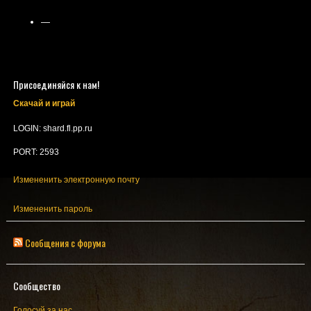
—
Присоединяйся к нам!
Скачай и играй
LOGIN: shard.fl.pp.ru
PORT: 2593
Измененить электронную почту
Измененить пароль
Сообщения с форума
Сообщество
Голосуй за нас