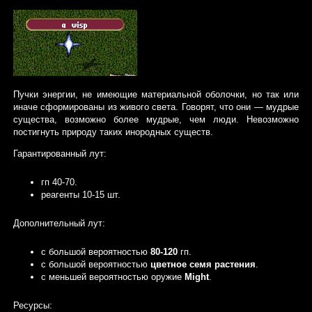
Пучки энергии, не имеющие материальной оболочки, но так или
иначе сформированы из живого света. Говорят, что они — мудрые
существа, возможно более мудрые, чем люди. Невозможно
постигнуть природу таких инородных существ.
Гарантированный лут:
гп 40-70.
реагенты 10-15 шт.
Дополнительный лут:
с большой вероятностью
80-120
гп.
с большой вероятностью
цветное семя растения
.
с меньшей вероятностью оружие
Might
.
Ресурсы: