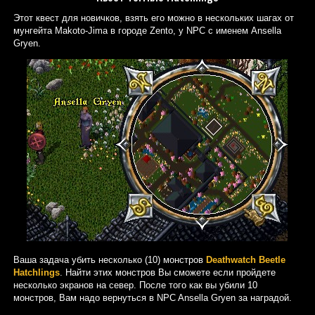
Этот квест для новичков, взять его можно в нескольких шагах от
мунгейта Makoto-Jima в городе Zento, у NPC с именем Ansella
Gryen.
Ваша задача убить несколько (10) монстров
Deathwatch Beetle
Hatchlings
. Найти этих монстров Вы сможете если пройдете
несколько экранов на север. После того как вы убили 10
монстров, Вам надо вернуться в NPC Ansella Gryen за наградой.