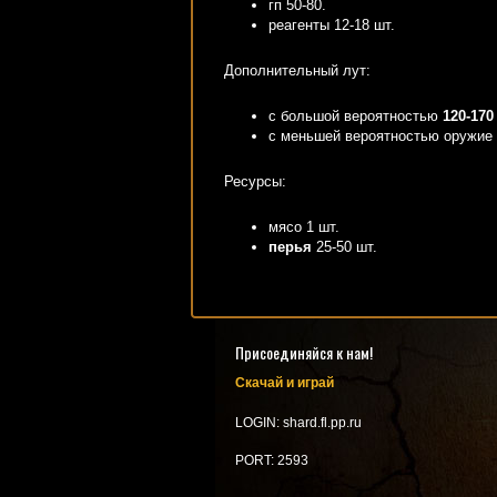
гп 50-80.
реагенты 12-18 шт.
Дополнительный лут:
с большой вероятностью
120-170
с меньшей вероятностью оружие
Ресурсы:
мясо 1 шт.
перья
25-50 шт.
Присоединяйся к нам!
Скачай и играй
LOGIN: shard.fl.pp.ru
PORT: 2593