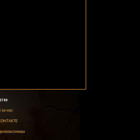
ство
 за нас
КОНТАКТЕ
дноклассниках