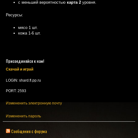
с меньшей вероятностью
карта
2
уровня.
Ресурсы:
мясо 1 шт.
кожа 1-6 шт.
Присоединяйся к нам!
Скачай и играй
LOGIN: shard.fl.pp.ru
PORT: 2593
Измененить электронную почту
Измененить пароль
Сообщения с форума