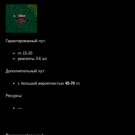
Гарантированный лут:
гп 15-20
реагенты 3-6 шт.
Дополнительный лут:
с большой вероятностью
45-70
гп.
Ресурсы:
—