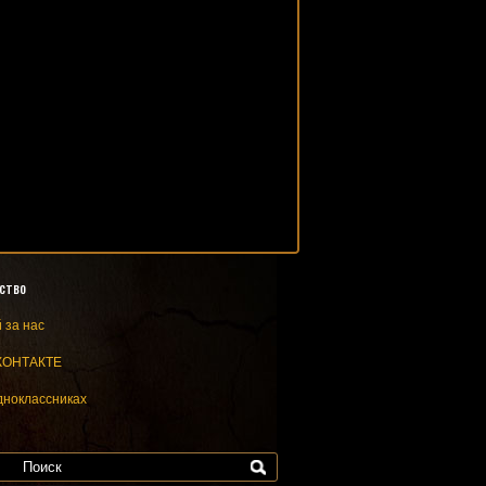
ство
 за нас
КОНТАКТЕ
дноклассниках