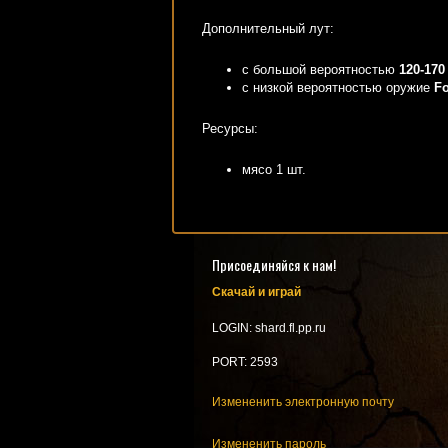
Дополнительный лут:
с большой вероятностью
120-170
с низкой вероятностью оружие
Fo
Ресурсы:
мясо 1 шт.
Присоединяйся к нам!
Скачай и играй
LOGIN: shard.fl.pp.ru
PORT: 2593
Измененить электронную почту
Измененить пароль