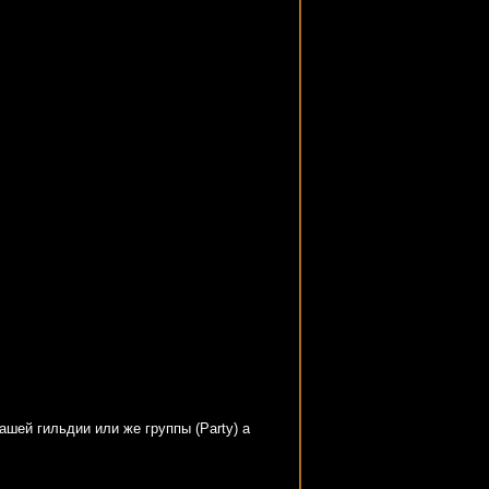
шей гильдии или же группы (Party) а