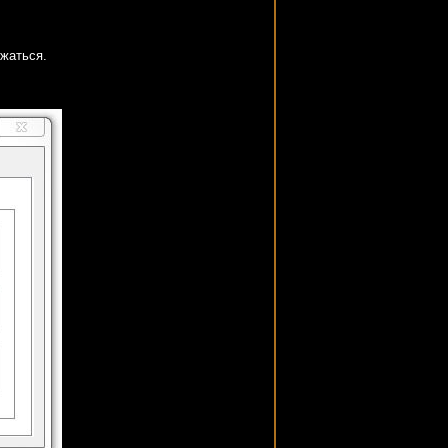
ужаться.