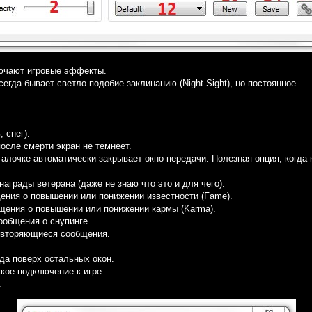
ючают игровые эффекты.
егда бывает светло подобие заклинанию (Night Sight), но постоянное.
 снег).
осле смерти экран не темнеет.
алочке автоматически закрывает окно передачи. Полезная опция, когда 
аграды ветерана (даже не знаю что это и для чего).
ния о повышении или понижении известности (Fame).
ения о повышении или понижении кармы (Karma).
общения о снупинге.
вторяющиеся сообщения.
гда поверх остальных окон.
кое подключение к игре.
.