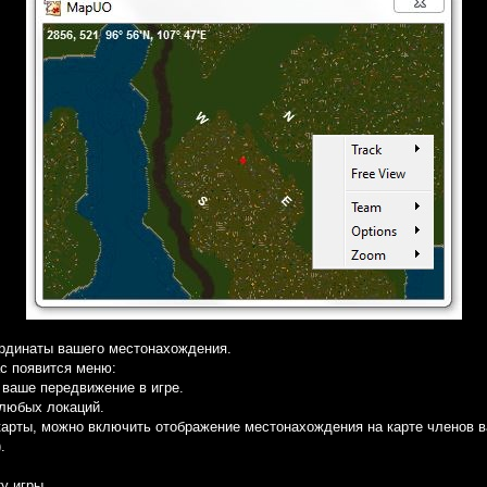
ординаты вашего местонахождения.
ас появится меню:
 ваше передвижение в игре.
любых локаций.
арты, можно включить отображение местонахождения на карте членов ва
.
у игры.