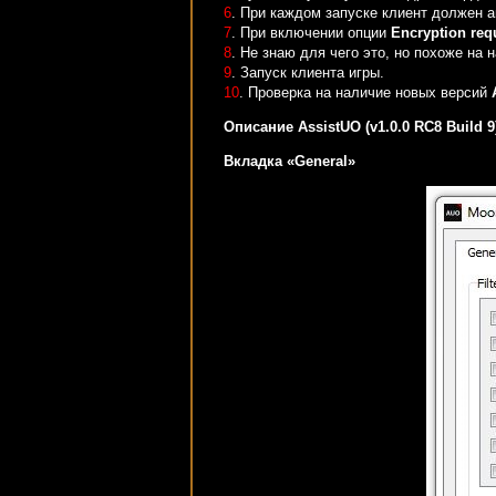
6
. При каждом запуске клиент должен а
7
. При включении опции
Encryption req
8
. Не знаю для чего это, но похоже на 
9
. Запуск клиента игры.
10
. Проверка на наличие новых версий
Описание AssistUO (v1.0.0 RC8 Build 9
Вкладка «General»