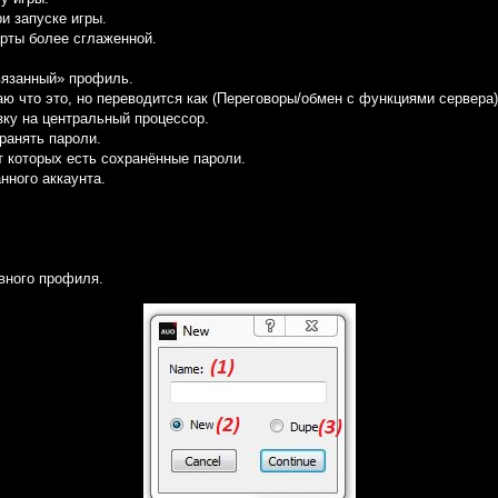
и запуске игры.
рты более сглаженной.
язанный» профиль.
ю что это, но переводится как (Переговоры/обмен с функциями сервера)
ку на центральный процессор.
ранять пароли.
от которых есть сохранённые пароли.
нного аккаунта.
вного профиля.