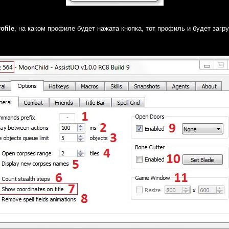
ofile
, на каком профиле будет нажата кнопка, тот профиль и будет загр