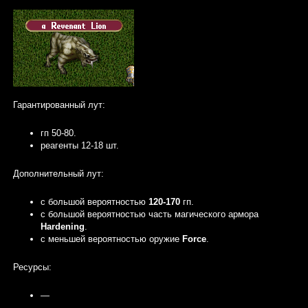
Гарантированный лут:
гп 50-80.
реагенты 12-18 шт.
Дополнительный лут:
с большой вероятностью
120-170
гп.
c большой вероятностью часть магического армора
Hardening
.
с меньшей вероятностью оружие
Force
.
Ресурсы:
—