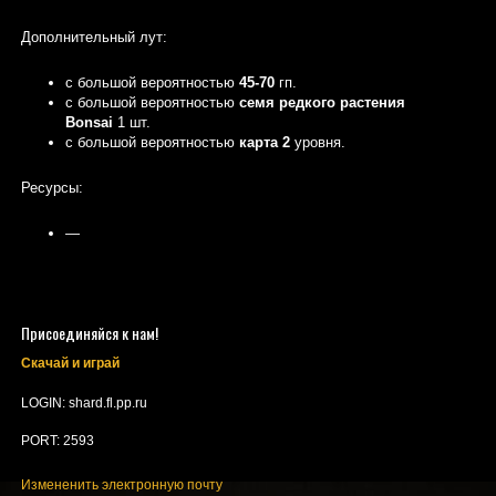
Дополнительный лут:
с большой вероятностью
45-70
гп.
с большой вероятностью
семя редкого растения
Bonsai
1 шт.
с большой вероятностью
карта 2
уровня.
Ресурсы:
—
Присоединяйся к нам!
Скачай и играй
LOGIN: shard.fl.pp.ru
PORT: 2593
Измененить электронную почту