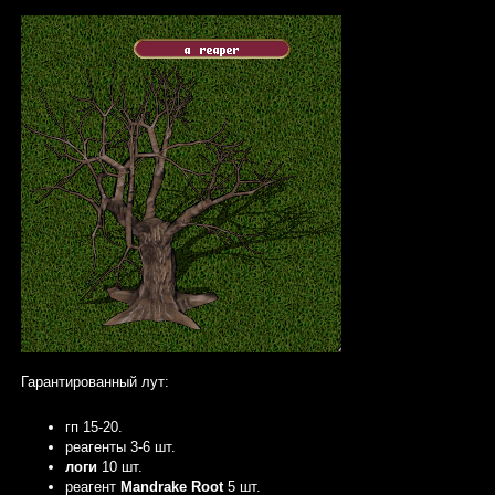
Гарантированный лут:
гп 15-20.
реагенты 3-6 шт.
логи
10 шт.
реагент
Mandrake Root
5 шт.