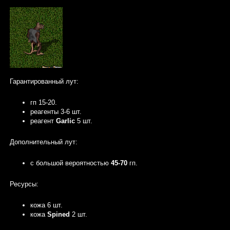
Гарантированный лут:
гп 15-20.
реагенты 3-6 шт.
реагент
Garlic
5 шт.
Дополнительный лут:
с большой вероятностью
45-70
гп.
Ресурсы:
кожа 6 шт.
кожа
Spined
2 шт.