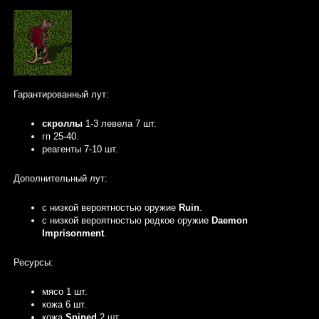
Гарантированный лут:
скроллы
1-3 левела 7 шт.
гп 25-40.
реагенты 7-10 шт.
Дополнительный лут:
с низкой вероятностью оружие
Ruin
.
с низкой вероятностью редкое оружие
Daemon
Imprisonment
.
Ресурсы:
мясо 1 шт.
кожа 6 шт.
кожа
Spined
2 шт.