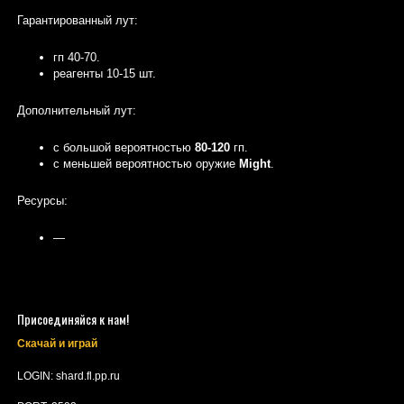
Гарантированный лут:
гп 40-70.
реагенты 10-15 шт.
Дополнительный лут:
с большой вероятностью
80-120
гп.
с меньшей вероятностью оружие
Might
.
Ресурсы:
—
Присоединяйся к нам!
Скачай и играй
LOGIN: shard.fl.pp.ru