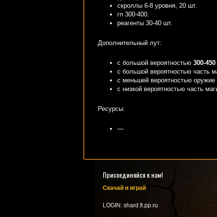
скроллы 6-8 уровня, 20 шт.
гп 300-400.
реагенты 30-40 шт.
Дополнительный лут:
с большой вероятностью
300-450
c большой вероятностью часть м
с меньшей вероятностью оружие
с низкой вероятностью часть ма
Ресурсы:
—
Присоединяйся к нам!
Скачай и играй
LOGIN: shard.fl.pp.ru