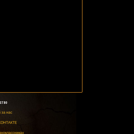
ство
 за нас
КОНТАКТЕ
дноклассниках