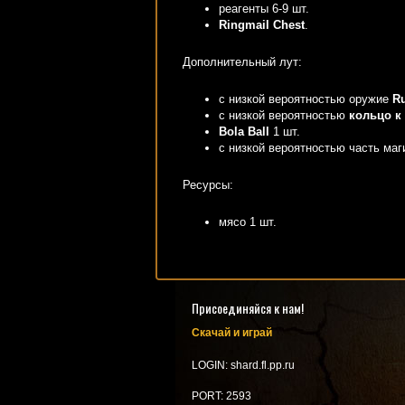
реагенты 6-9 шт.
Ringmail Chest
.
Дополнительный лут:
с низкой вероятностью оружие
R
с низкой вероятностью
кольцо к
Bola Ball
1 шт.
с низкой вероятностью часть ма
Ресурсы:
мясо 1 шт.
Присоединяйся к нам!
Скачай и играй
LOGIN: shard.fl.pp.ru
PORT: 2593