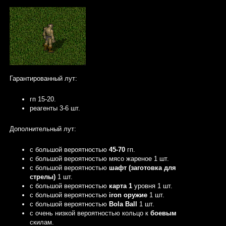
Гарантированный лут:
гп 15-20.
реагенты 3-6 шт.
Дополнительный лут:
с большой вероятностью
45-70
гп.
с большой вероятностью мясо жареное 1 шт.
с большой вероятностью
шафт (заготовка для
стрелы)
1 шт.
с большой вероятностью
карта
1
уровня 1 шт.
с большой вероятностью
iron оружие
1 шт.
с большой вероятностью
Bola Ball
1 шт.
с очень низкой вероятностью кольцо к
боевым
скилам.