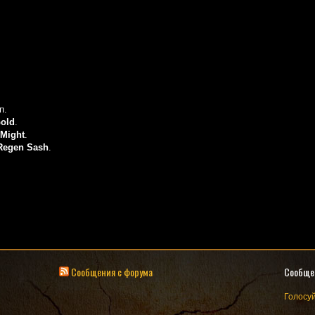
п.
old
.
Might
.
Regen Sash
.
Сообщения с форума
Сообще
Голосуй