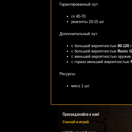
Гарантированный лут:
гп 40-70.
реагенты 10-15 шт.
Дополнительный лут:
с большой вероятностью
80-120
г
с большой вероятностью
Runic G
с меньшей вероятностью оружие
с горазо меньшей вероятностью
Ресурсы:
мясо 1 шт.
Присоединяйся к нам!
Скачай и играй