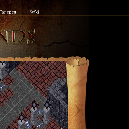
Галерея
Wiki