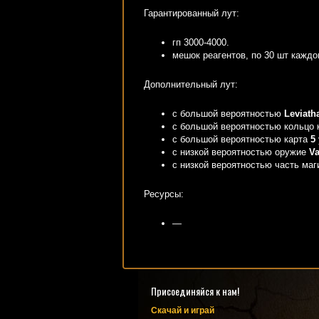
Гарантированный лут:
гп 3000-4000.
мешок реагентов, по 30 шт каждо
Дополнительный лут:
с большой вероятностью
Leviath
c большой вероятностью кольцо
c большой вероятностью карта
5
с низкой вероятностью оружие
V
с низкой вероятностью часть ма
Ресурсы:
—
Присоединяйся к нам!
Скачай и играй