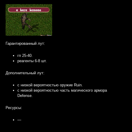
Гарантированный лут:
гп 25-40.
реагенты 6-8 шт.
Дополнительный лут:
с низкой вероятностью оружие Ruin.
с низкой вероятностью часть магического армора
Defense.
Ресурсы:
—