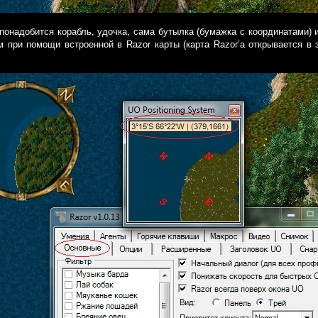
понадобится корабль, удочка, сама бутылка (бумажка с координатами) 
м при помощи встроенной в Razor карты (карта Razor’а открывается в