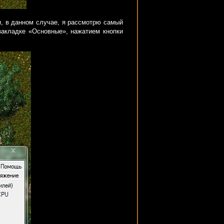
и, в данном случае, я рассмотрю самый
 закладке «Основные», нажатием кнопки