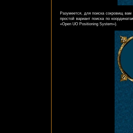
Разумеется, для поиска сокровищ вам 
простой вариант поиска по координата
«Open UO Positioning System»).