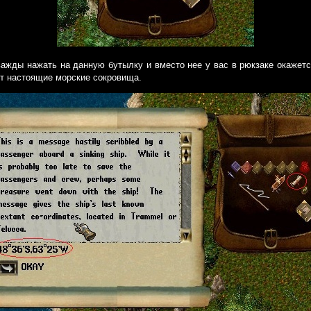
ажды нажать на данную бутылку и вместо нее у вас в рюкзаке окажет
ут настоящие морские сокровища.