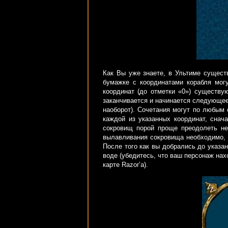
Как Вы уже знаете, в Ультиме существ
бумажке с координатами корабля могу
координат (до отметки «0») существу
заканчивается и начинается следующее
наоборот). Сочетания могут по любым
каждой из указанных координат, снач
сокровищ порой проще преодолеть не
вылавливания сокровища необходимо, ч
После того как вы добрались до указа
воде (убедитесь, что ваш персонаж нах
карте Razor’a).