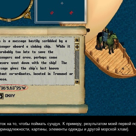
ток на то, чтобы поймать сундук. К примеру, результатом моей первой п
 принадлежности, картины, элементы одежды и другой морской хлам).