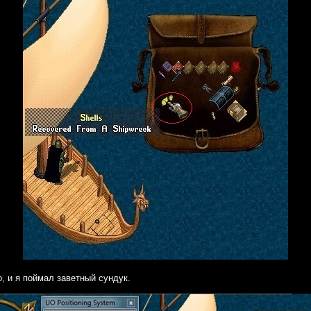
о, и я поймал заветный сундук.