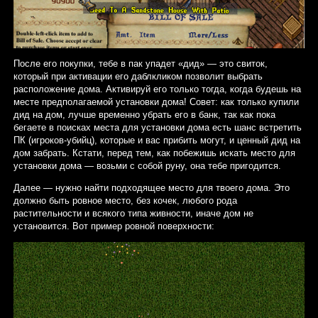
После его покупки, тебе в пак упадет «дид» — это свиток,
который при активации его даблкликом позволит выбрать
расположение дома. Активируй его только тогда, когда будешь на
месте предполагаемой установки дома! Совет: как только купили
дид на дом, лучше временно убрать его в банк, так как пока
бегаете в поисках места для установки дома есть шанс встретить
ПК (игроков-убийц), которые и вас прибить могут, и ценный дид на
дом забрать. Кстати, перед тем, как побежишь искать место для
установки дома — возьми с собой руну, она тебе пригодится.
Далее — нужно найти подходящее место для твоего дома. Это
должно быть ровное место, без кочек, любого рода
растительности и всякого типа живности, иначе дом не
установится. Вот пример ровной поверхности: