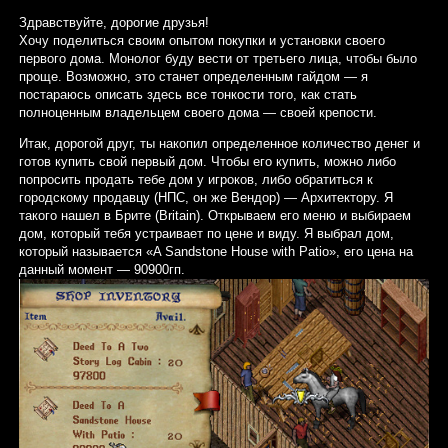
Здравствуйте, дорогие друзья!
Хочу поделиться своим опытом покупки и установки своего
первого дома. Монолог буду вести от третьего лица, чтобы было
проще. Возможно, это станет определенным гайдом — я
постараюсь описать здесь все тонкости того, как стать
полноценным владельцем своего дома — своей крепости.
Итак, дорогой друг, ты накопил определенное количество денег и
готов купить свой первый дом. Чтобы его купить, можно либо
попросить продать тебе дом у игроков, либо обратиться к
городскому продавцу (НПС, он же Вендор) — Архитектору. Я
такого нашел в Брите (Britain). Открываем его меню и выбираем
дом, который тебя устраивает по цене и виду. Я выбрал дом,
который называется «A Sandstone House with Patio», его цена на
данный момент — 90900гп.