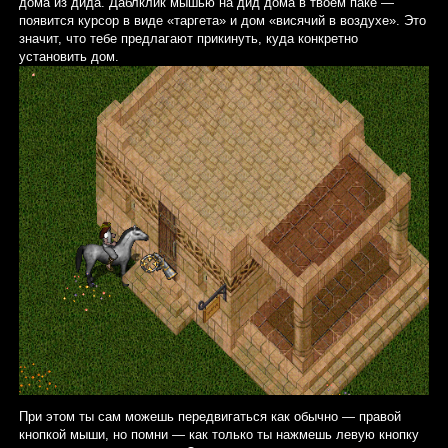
дома из дида. Даблклик мышью на дид дома в твоем паке —
появится курсор в виде «таргета» и дом «висячий в воздухе». Это
значит, что тебе предлагают прикинуть, куда конкретно
установить дом.
При этом ты сам можешь передвигаться как обычно — правой
кнопкой мыши, но помни — как только ты нажмешь левую кнопку