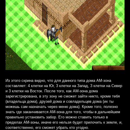
Из этого скрина видно, что для данного типа дома АМ-зона
составляет: 4 клетки на Юг, 3 клетки на Запад, 3 клетки на Север
и 3 клетки на Восток. После того, как АМ-зона дома
зарегистрирована, в эту зону не сможет зайти никто, кроме тебя
(владельца дома), друзей дома и совладельцев дома (их ты
можешь сам назначать через меню дома). Кроме того, полезно
знать где заканчивается АМ-зона для того, чтобы в дальнейшем
правильно установить забор. Его можно ставить только в
пределах АМ-зоны, иначе его нельзя будет прилочить к земле, и,
соответственно, его сможет убрать кто угодно.