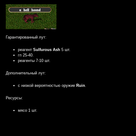
Гарантированный лут:
реагент
Sulfurous Ash
5 шт.
гп 25-40.
реагенты 7-10 шт.
Дополнительный лут:
с низкой вероятностью оружие
Ruin
.
Ресурсы:
мясо 1 шт.