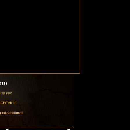
ство
 за нас
КОНТАКТЕ
дноклассниках