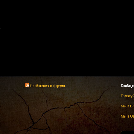
.
Сообщения с форума
Сообще
Голосуй
Мы в В
Мы в О