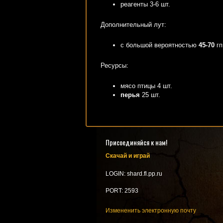
реагенты 3-6 шт.
Дополнительный лут:
с большой вероятностью
45-70
гп
Ресурсы:
мясо птицы 4 шт.
перья
25 шт.
Присоединяйся к нам!
Скачай и играй
LOGIN: shard.fl.pp.ru
PORT: 2593
Измененить электронную почту