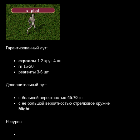
Гарантированный лут:
скроллы
1-2 круг 4 шт.
гп 15-20.
реагенты 3-6 шт.
Дополнительный лут:
с большой вероятностью
45-70
гп.
с не большой вероятностью стрелковое оружие
Might
.
Ресурсы:
—