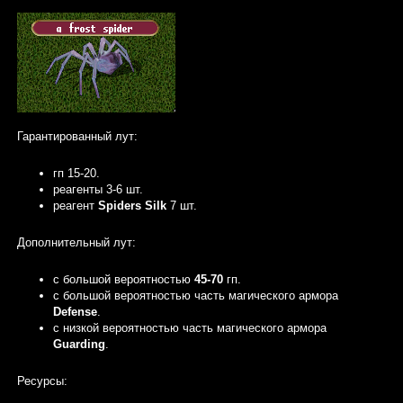
Гарантированный лут:
гп 15-20.
реагенты 3-6 шт.
реагент
Spiders Silk
7 шт.
Дополнительный лут:
с большой вероятностью
45-70
гп.
c большой вероятностью часть магического армора
Defense
.
с низкой вероятностью часть магического армора
Guarding
.
Ресурсы: