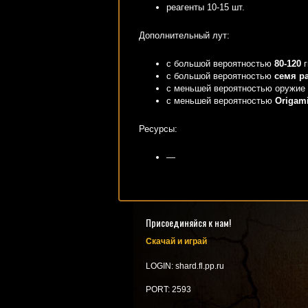
реагенты 10-15 шт.
Дополнительный лут:
с большой вероятностью
80-120
г
с большой вероятностью
семя ра
с меньшей вероятностью оружие
с меньшей вероятностью
Origam
Ресурсы:
—
Присоединяйся к нам!
Скачай и играй
LOGIN: shard.fl.pp.ru
PORT: 2593