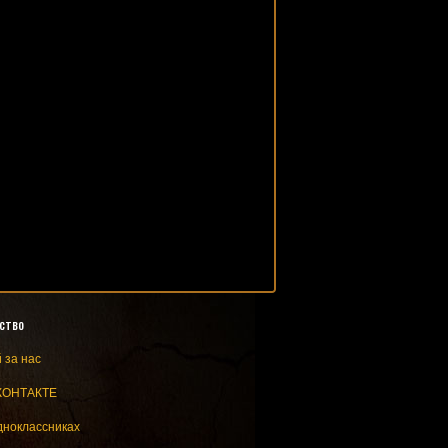
ство
 за нас
КОНТАКТЕ
дноклассниках