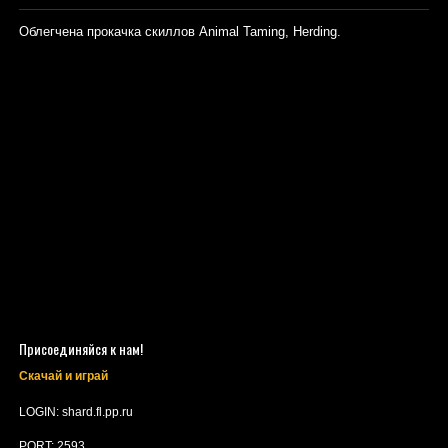
Облегчена прокачка скиллов Animal Taming, Herding.
Присоединяйся к нам!
Скачай и играй
LOGIN: shard.fl.pp.ru
PORT: 2593