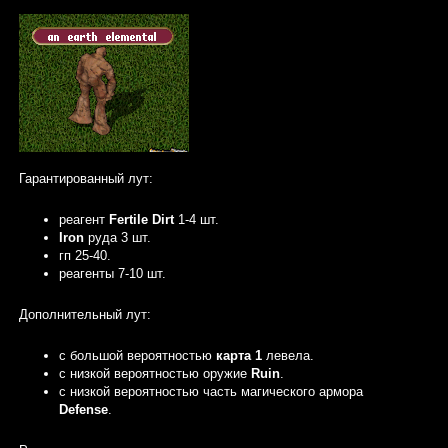
Гарантированный лут:
реагент
Fertile Dirt
1-4 шт.
Iron
руда 3 шт.
гп 25-40.
реагенты 7-10 шт.
Дополнительный лут:
с большой вероятностью
карта
1
левела.
с низкой вероятностью оружие
Ruin
.
с низкой вероятностью часть магического армора
Defense
.