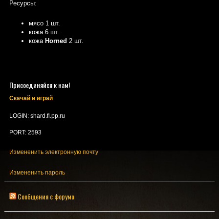
Ресурсы:
мясо 1 шт.
кожа 6 шт.
кожа
Horned
2 шт.
Присоединяйся к нам!
Скачай и играй
LOGIN: shard.fl.pp.ru
PORT: 2593
Измененить электронную почту
Измененить пароль
Сообщения с форума