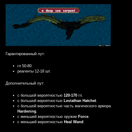
Гарантированный лут:
гп 50-80.
реагенты 12-18 шт.
Дополнительный лут:
с большой вероятностью
120-170
гп.
с большой вероятностью
Leviathan Hatchet
.
c большой вероятностью часть магического армора
Hardening
.
с меньшей вероятностью оружие
Force
.
с меньшей вероятностью
Heal Wand
.