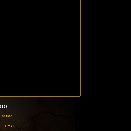
ство
 за нас
КОНТАКТЕ