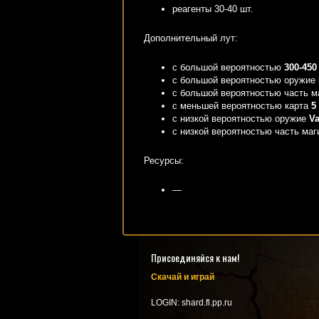
реагенты 30-40 шт.
Дополнительный лут:
с большой вероятностью
300-450
с большой вероятностью оружие
с большой вероятностью часть м
с меньшей вероятностью карта
5
с низкой вероятностью оружие
V
с низкой вероятностью часть ма
Ресурсы:
—
Присоединяйся к нам!
Скачай и играй
LOGIN: shard.fl.pp.ru