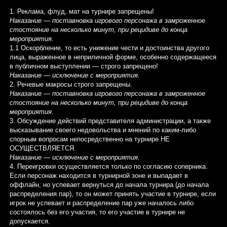
1. Реклама, флуд, мат на турнире запрещены!
Наказание — поставновка игрового персонажа в замроженное
стостояние на несколько минут, при рецидиве до конца
мероприятия.
1.1 Оскорбление, то есть унижение чести и достоинства другого
лица, выраженное в неприличной форме, особенно содержащееся
в публичном выступлении — строго запрещено!
Наказание — исключение с мероприятия.
2. Речевые макросы строго запрещены.
Наказание — поставновка игрового персонажа в замроженное
стостояние на несколько минут, при рецидиве до конца
мероприятия.
3. Обсуждение действий представителя администрации, а также
высказывание своего недовольства и мнений по каким-либо
спорным вопросам непосредственно на турнире НЕ
ОСУЩЕСТВЛЯЕТСЯ.
Наказание —
исключение с мероприятия.
4. Переигровки осуществляется только по согласию соперника.
Если персонаж находится в турнирной зоне и выпадает в
оффлайн, но успевает вернуться до начала турнира (до начала
распределения пар), то он может принять участие в турнире, если
игрок не успевает и распределение пар уже началось либо
состоялось без его участия, то его участие в турнире не
допускается.