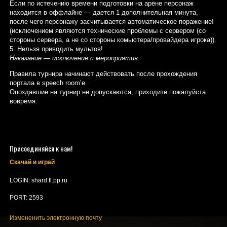
Если по истечению времени подготовки на арене персонаж
находится в оффлайне — дается 1 дополнительная минута,
после чего персонажу засчитывается автоматическое поражение!
(исключением являются технические проблемы с сервером (со
стороны сервера, а не со стороны комьютера/провайдера игрока)).
5. Нельзя приводить мультов!
Наказание — исключение с мероприятия.
Правила турнира начинают действовать после прохождения
портала в speech room’е.
Опоздавшие на турнир не допускаются, приходите пожалуйста
вовремя.
Присоединяйся к нам!
Скачай и играй
LOGIN: shard.fl.pp.ru
PORT: 2593
Измененить электронную почту