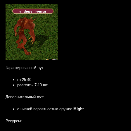
Гарантированный лут:
гп 25-40.
реагенты 7-10 шт.
Дополнительный лут:
с низкой вероятностью оружие
Might
.
Ресурсы: