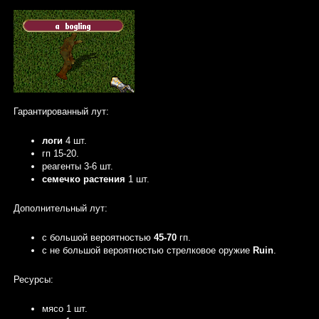
Гарантированный лут:
логи
4 шт.
гп 15-20.
реагенты 3-6 шт.
семечко растения
1 шт.
Дополнительный лут:
с большой вероятностью
45-70
гп.
с не большой вероятностью стрелковое оружие
Ruin
.
Ресурсы:
мясо 1 шт.