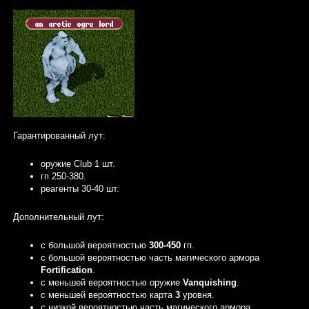
Гарантированный лут:
оружие Club 1 шт.
гп 250-380.
реагенты 30-40 шт.
Дополнительный лут:
с большой вероятностью
300-450
гп.
c большой вероятностью часть магического армора
Fortification
.
с меньшей вероятностью оружие
Vanquishing
.
с меньшей вероятностью карта
3
уровня.
с низкой вероятностью часть магического армора