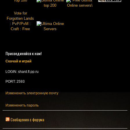
Vote for
Forgotten Lands
: PvP/PvM :
Craft : Free
Присоединяйся к нам!
Скачай и играй
LOGIN: shard.fl.pp.ru
PORT: 2593
Измененить электронную почту
Измененить пароль
Сообщения с форума